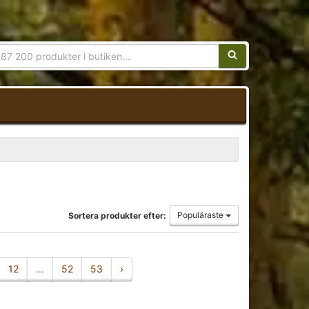
Sökfras:
Populäraste
Sortera produkter efter:
12
...
52
53
›