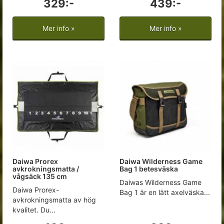
329:-
439:-
Mer info »
Mer info »
Daiwa Prorex
Daiwa Wilderness Game
avkrokningsmatta /
Bag 1 betesväska
vågsäck 135 cm
Daiwas Wilderness Game
Daiwa Prorex-
Bag 1 är en lätt axelväska...
avkrokningsmatta av hög
kvalitet. Du...