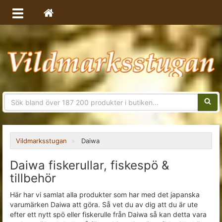
Sökfra
Vildmarksstugan
Daiwa
Daiwa fiskerullar, fiskespö &
tillbehör
Här har vi samlat alla produkter som har med det japanska
varumärken Daiwa att göra. Så vet du av dig att du är ute
efter ett nytt spö eller fiskerulle från Daiwa så kan detta vara