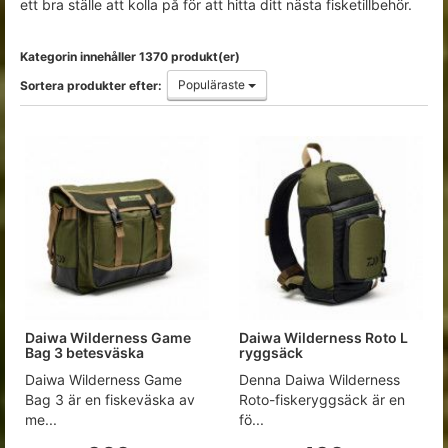
ett bra ställe att kolla på för att hitta ditt nästa fisketillbehör.
Kategorin innehåller 1370 produkt(er)
Populäraste
Sortera produkter efter:
Daiwa Wilderness Game
Daiwa Wilderness Roto L
Bag 3 betesväska
ryggsäck
Daiwa Wilderness Game
Denna Daiwa Wilderness
Bag 3 är en fiskeväska av
Roto-fiskeryggsäck är en
me...
fö...