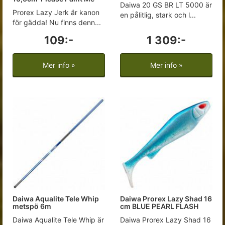
Daiwa 20 GS BR LT 5000 är
Prorex Lazy Jerk är kanon
en pålitlig, stark och l...
för gädda! Nu finns denn...
109:-
1 309:-
Mer info »
Mer info »
Daiwa Aqualite Tele Whip
Daiwa Prorex Lazy Shad 16
metspö 6m
cm BLUE PEARL FLASH
Daiwa Aqualite Tele Whip är
Daiwa Prorex Lazy Shad 16