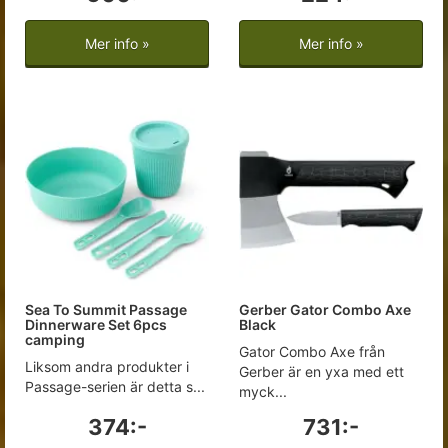
Mer info »
Mer info »
Sea To Summit Passage
Gerber Gator Combo Axe
Dinnerware Set 6pcs
Black
camping
Gator Combo Axe från
Liksom andra produkter i
Gerber är en yxa med ett
Passage-serien är detta s...
myck...
374:-
731:-