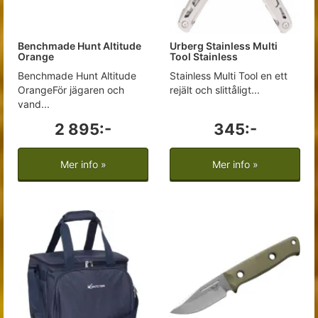
Benchmade Hunt Altitude
Urberg Stainless Multi
Orange
Tool Stainless
Benchmade Hunt Altitude
Stainless Multi Tool en ett
OrangeFör jägaren och
rejält och slittåligt...
vand...
2 895:-
345:-
Mer info »
Mer info »