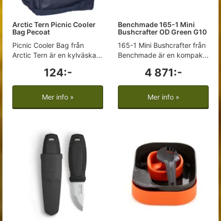
Arctic Tern Picnic Cooler
Benchmade 165-1 Mini
Bag Pecoat
Bushcrafter OD Green G10
Picnic Cooler Bag från
165-1 Mini Bushcrafter från
Arctic Tern är en kylväska...
Benchmade är en kompak...
124:-
4 871:-
Mer info »
Mer info »