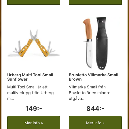
Urberg Multi Tool Small
Brusletto Villmarka Small
Sunflower
Brown
Multi Tool Small är ett
Villmarka Small från
multiverktyg från Urberg
Brusletto är en mindre
m...
utgåva...
149:-
844:-
Mer info »
Mer info »