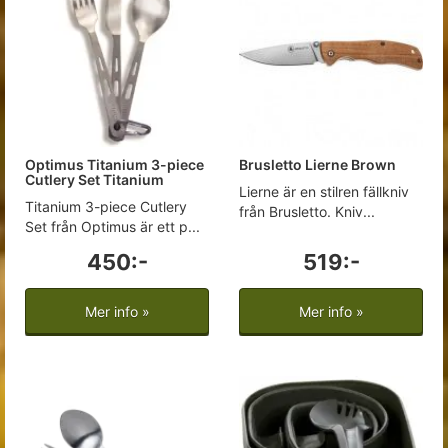
Optimus Titanium 3-piece
Brusletto Lierne Brown
Cutlery Set Titanium
Lierne är en stilren fällkniv
Titanium 3-piece Cutlery
från Brusletto. Kniv...
Set från Optimus är ett p...
450:-
519:-
Mer info »
Mer info »