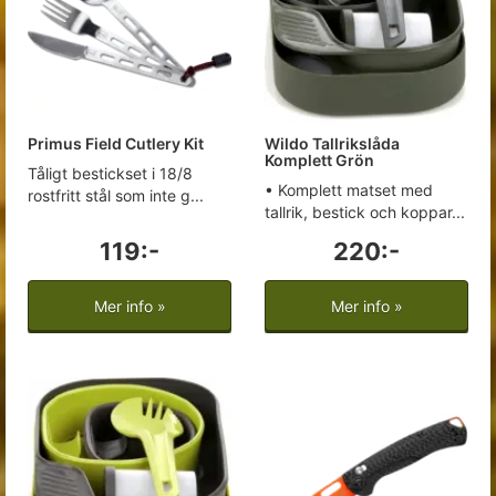
Primus Field Cutlery Kit
Wildo Tallrikslåda
Komplett Grön
Tåligt bestickset i 18/8
• Komplett matset med
rostfritt stål som inte g...
tallrik, bestick och koppar...
119:-
220:-
Mer info »
Mer info »