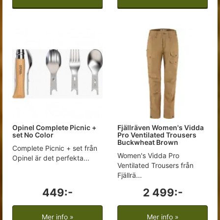
Opinel Complete Picnic +
Fjällräven Women's Vidda
set No Color
Pro Ventilated Trousers
Buckwheat Brown
Complete Picnic + set från
Women's Vidda Pro
Opinel är det perfekta...
Ventilated Trousers från
Fjällrä...
449:-
2 499:-
Mer info »
Mer info »