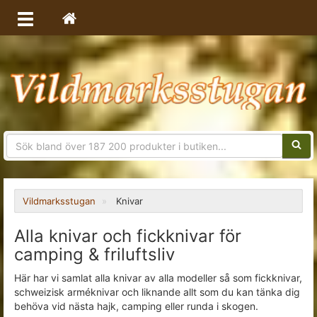
Sökfra
Vildmarksstugan
Knivar
Alla knivar och fickknivar för
camping & friluftsliv
Här har vi samlat alla knivar av alla modeller så som fickknivar,
schweizisk arméknivar och liknande allt som du kan tänka dig
behöva vid nästa hajk, camping eller runda i skogen.