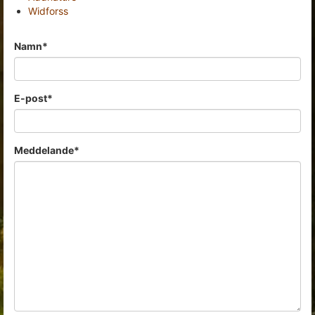
Widforss
Namn*
E-post*
Meddelande*