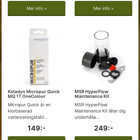
Mer info »
Mer info »
Katadyn Micropur Quick
MSR HyperFlow
MQ 1T OneColour
Maintenance Kit
Micropur Quick är en
MSR HyperFlow
klorbaserad
Maintenance Kit låter dig
vattenreningstabl...
underhålla...
149:-
249:-