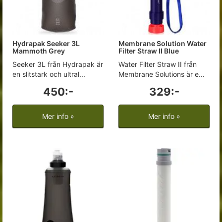
Hydrapak Seeker 3L
Membrane Solution Water
Mammoth Grey
Filter Straw II Blue
Seeker 3L från Hydrapak är
Water Filter Straw II från
en slitstark och ultral...
Membrane Solutions är e...
450:-
329:-
Mer info »
Mer info »