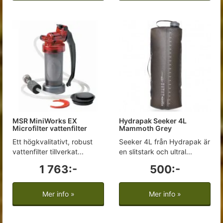
MSR MiniWorks EX
Hydrapak Seeker 4L
Microfilter vattenfilter
Mammoth Grey
Ett högkvalitativt, robust
Seeker 4L från Hydrapak är
vattenfilter tillverkat...
en slitstark och ultral...
1 763:-
500:-
Mer info »
Mer info »