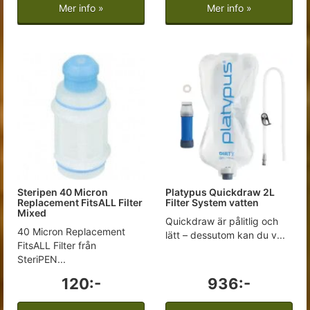
Mer info »
Mer info »
Steripen 40 Micron
Platypus Quickdraw 2L
Replacement FitsALL Filter
Filter System vatten
Mixed
Quickdraw är pålitlig och
40 Micron Replacement
lätt – dessutom kan du v...
FitsALL Filter från
SteriPEN...
120:-
936:-