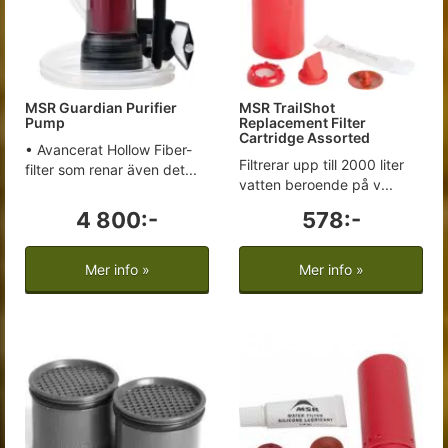
MSR Guardian Purifier
MSR TrailShot
Pump
Replacement Filter
Cartridge Assorted
• Avancerat Hollow Fiber-
Filtrerar upp till 2000 liter
filter som renar även det...
vatten beroende på v...
4 800:-
578:-
Mer info »
Mer info »