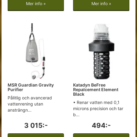
Mer info »
Mer info »
MSR Guardian Gravity
Katadyn BeFree
Purifier
Repalcement Element
Black
Pålitlig och avancerad
• Renar vatten med 0,1
vattenrening utan
microns precision och tar
ansträngn...
b...
3 015:-
494:-