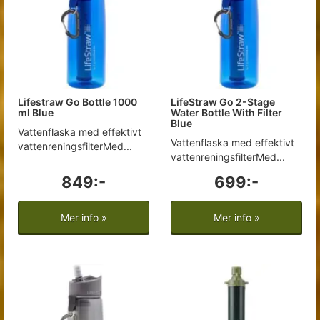
Lifestraw Go Bottle 1000
LifeStraw Go 2-Stage
ml Blue
Water Bottle With Filter
Blue
Vattenflaska med effektivt
Vattenflaska med effektivt
vattenreningsfilterMed...
vattenreningsfilterMed...
849:-
699:-
Mer info »
Mer info »