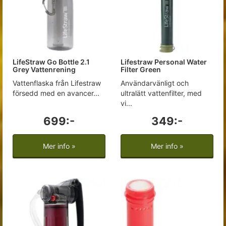
LifeStraw Go Bottle 2.1
Lifestraw Personal Water
Grey Vattenrening
Filter Green
Vattenflaska från Lifestraw
Användarvänligt och
försedd med en avancer...
ultralätt vattenfilter, med
vi...
699:-
349:-
Mer info »
Mer info »