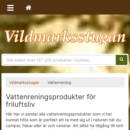
Sökfra
Vildmarksstugan
Vattenrening
Vattenreningsprodukter för
friluftsliv
Här har vi samlat alla vattenreningsprodukter som vi har
kunnat hitta som är perfekt att ta med sig ut i naturen när du
campar, fiskar eller är och vandrar. Att alltid ha tillgång till rent