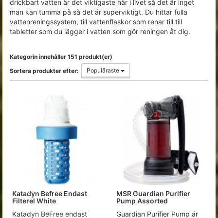
drickbart vatten är det viktigaste här i livet så det är inget
man kan tumma på så det är superviktigt. Du hittar fulla
vattenreningssystem, till vattenflaskor som renar till till
tabletter som du lägger i vatten som gör reningen åt dig.
Kategorin innehåller 151 produkt(er)
Populäraste
Sortera produkter efter:
Katadyn Befree Endast
MSR Guardian Purifier
Filterel White
Pump Assorted
Katadyn BeFree endast
Guardian Purifier Pump är