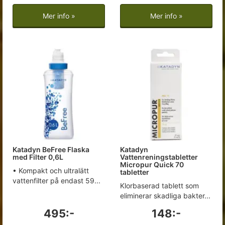
Mer info »
Mer info »
Katadyn BeFree Flaska
Katadyn
med Filter 0,6L
Vattenreningstabletter
Micropur Quick 70
• Kompakt och ultralätt
tabletter
vattenfilter på endast 59...
Klorbaserad tablett som
eliminerar skadliga bakter...
495:-
148:-