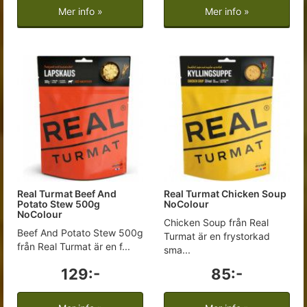
Mer info »
Mer info »
Real Turmat Beef And
Real Turmat Chicken Soup
Potato Stew 500g
NoColour
NoColour
Chicken Soup från Real
Beef And Potato Stew 500g
Turmat är en frystorkad
från Real Turmat är en f...
sma...
129:-
85:-