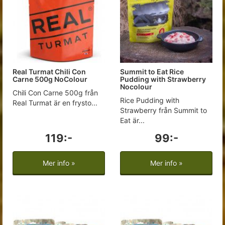
Real Turmat Chili Con
Summit to Eat Rice
Carne 500g NoColour
Pudding with Strawberry
Nocolour
Chili Con Carne 500g från
Rice Pudding with
Real Turmat är en frysto...
Strawberry från Summit to
Eat är...
119:-
99:-
Mer info »
Mer info »