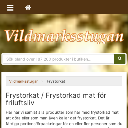
Sökfra
Vildmarksstugan
Frystorkat
Frystorkat / Frystorkad mat för
friluftsliv
Här har vi samlat alla produkter som har med frystorkad mat
att göra eller som man även kallar det frystorkat. Det är
färdiga portionsförpackningar för en eller fler personer som du