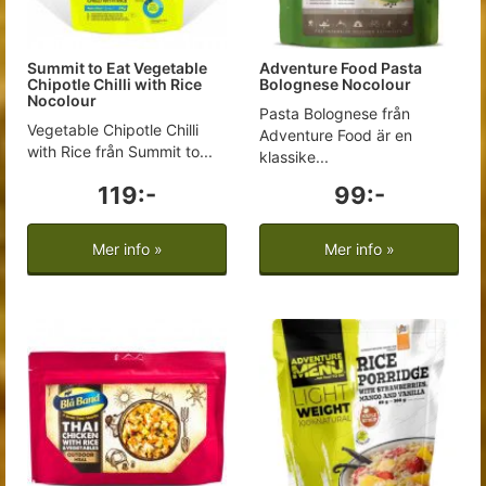
Summit to Eat Vegetable
Adventure Food Pasta
Chipotle Chilli with Rice
Bolognese Nocolour
Nocolour
Pasta Bolognese från
Vegetable Chipotle Chilli
Adventure Food är en
with Rice från Summit to...
klassike...
119:-
99:-
Mer info »
Mer info »