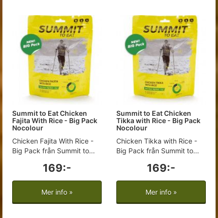
Summit to Eat Chicken
Summit to Eat Chicken
Fajita With Rice - Big Pack
Tikka with Rice - Big Pack
Nocolour
Nocolour
Chicken Fajita With Rice -
Chicken Tikka with Rice -
Big Pack från Summit to...
Big Pack från Summit to...
169:-
169:-
Mer info »
Mer info »