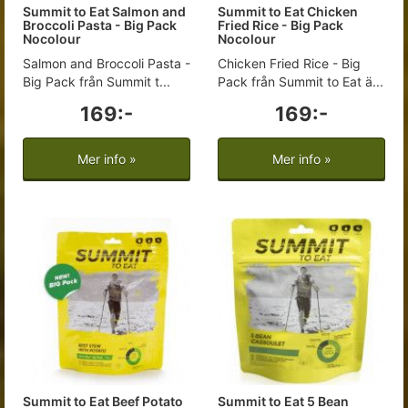
Summit to Eat Salmon and
Summit to Eat Chicken
Broccoli Pasta - Big Pack
Fried Rice - Big Pack
Nocolour
Nocolour
Salmon and Broccoli Pasta -
Chicken Fried Rice - Big
Big Pack från Summit t...
Pack från Summit to Eat ä...
169:-
169:-
Mer info »
Mer info »
Summit to Eat Beef Potato
Summit to Eat 5 Bean