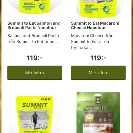
Summit to Eat Salmon and
Summit to Eat Macaroni
Broccoli Pasta Nocolour
Cheese Nocolour
Salmon and Broccoli Pasta
Macaroni Cheese från
från Summit to Eat är en...
Summit to Eat är en
frystorka...
119:-
119:-
Mer info »
Mer info »