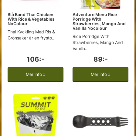
Blå Band Thai Chicken
Adventure Menu Rice
With Rice & Vegetables
Porridge With
NoColour
Strawberries, Mango And
Vanilla Nocolour
Thai Kyckling Med Ris &
Rice Porridge With
Grönsaker är en frysto...
Strawberries, Mango And
Vanilla...
106:-
89:-
Mer info »
Mer info »