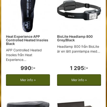
Heat Experience APP
BioLite Headlamp 800
Controlled Heated Insoles
Grey/Black
Black
Headlamp 800 från BioLite
APP Controlled Heated
är en lätt pannlampa med...
Insoles från Heat
Experience...
990:-
1 295:-
Mer info »
Mer info »