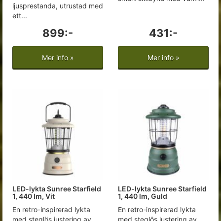
ljusprestanda, utrustad med
ett...
899:-
431:-
Mer info »
Mer info »
LED-lykta Sunree Starfield
LED-lykta Sunree Starfield
1, 440 lm, Vit
1, 440 lm, Guld
En retro-inspirerad lykta
En retro-inspirerad lykta
med steglös justering av...
med steglös justering av...