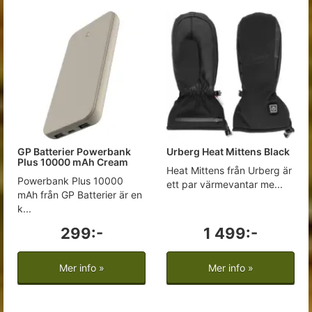
GP Batterier Powerbank
Urberg Heat Mittens Black
Plus 10000 mAh Cream
Heat Mittens från Urberg är
Powerbank Plus 10000
ett par värmevantar me...
mAh från GP Batterier är en
k...
299:-
1 499:-
Mer info »
Mer info »