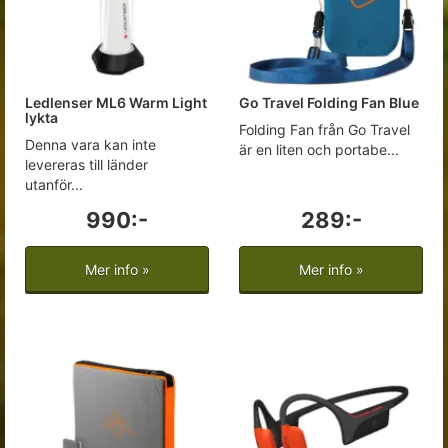
Ledlenser ML6 Warm Light
Go Travel Folding Fan Blue
lykta
Folding Fan från Go Travel
Denna vara kan inte
är en liten och portabe...
levereras till länder
utanför...
990:-
289:-
Mer info »
Mer info »