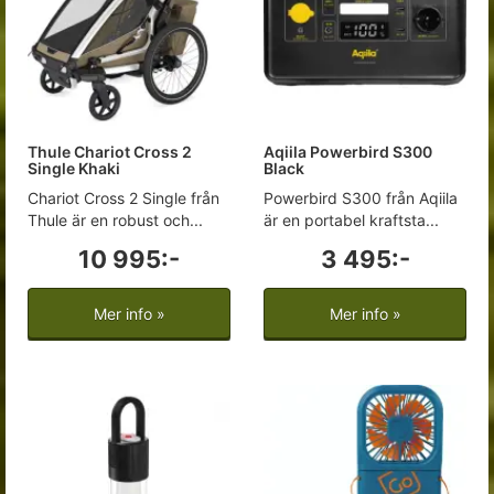
Thule Chariot Cross 2
Aqiila Powerbird S300
Single Khaki
Black
Chariot Cross 2 Single från
Powerbird S300 från Aqiila
Thule är en robust och...
är en portabel kraftsta...
10 995:-
3 495:-
Mer info »
Mer info »