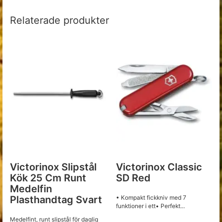
Relaterade produkter
Victorinox Slipstål
Victorinox Classic
Kök 25 Cm Runt
SD Red
Medelfin
Plasthandtag Svart
• Kompakt fickkniv med 7
funktioner i ett• Perfekt...
Medelfint, runt slipstål för daglig