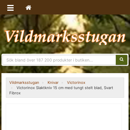
Sökfra
Vildmarksstugan
Knivar
Victorinox
Victorinox Slaktkniv 15 cm med tungt stelt blad, Svart
Fibrox