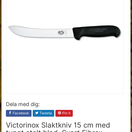
Dela med dig:
Facebook
Tweeta
Pin it
Victorinox Slaktkniv 15 cm med