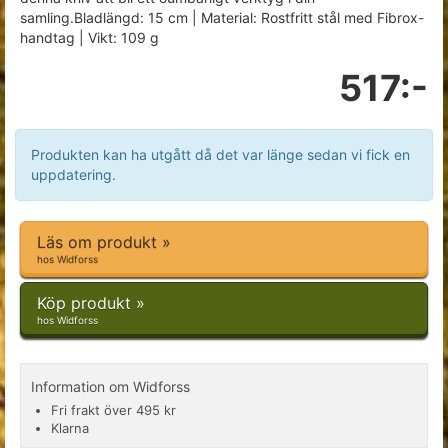
samling.Bladlängd: 15 cm | Material: Rostfritt stål med Fibrox-
handtag | Vikt: 109 g
517:-
Produkten kan ha utgått då det var länge sedan vi fick en
uppdatering.
Läs om produkt »
hos Widforss
Köp produkt »
hos Widforss
Information om Widforss
Fri frakt över 495 kr
Klarna