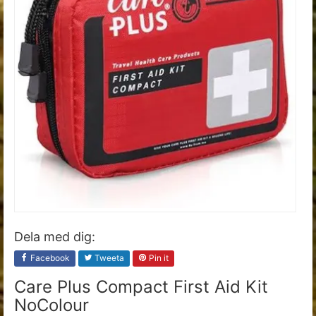
Dela med dig:
Facebook
Tweeta
Pin it
Care Plus Compact First Aid Kit
NoColour