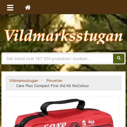
Sökfra
Vildmarksstugan
Pincetter
Care Plus Compact First Aid Kit NoColour