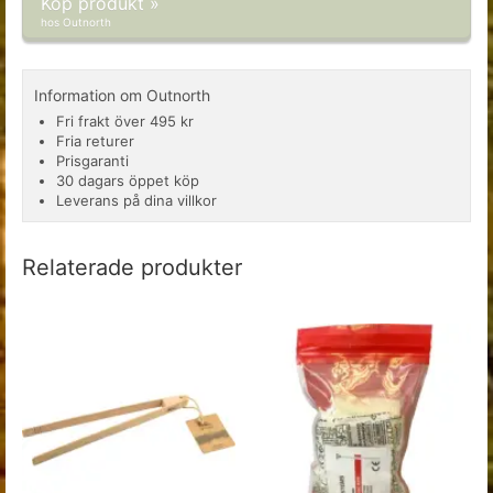
Köp produkt »
hos Outnorth
Information om Outnorth
Fri frakt över 495 kr
Fria returer
Prisgaranti
30 dagars öppet köp
Leverans på dina villkor
Relaterade produkter