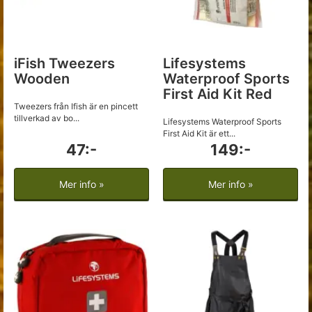
iFish Tweezers
Lifesystems
Wooden
Waterproof Sports
First Aid Kit Red
Tweezers från Ifish är en pincett
tillverkad av bo...
Lifesystems Waterproof Sports
First Aid Kit är ett...
47:-
149:-
Mer info »
Mer info »