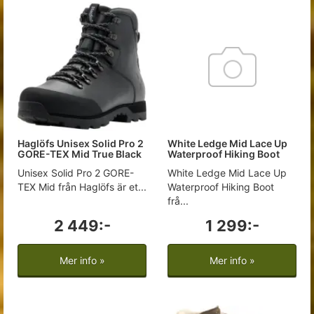
Haglöfs Unisex Solid Pro 2
White Ledge Mid Lace Up
GORE-TEX Mid True Black
Waterproof Hiking Boot
Unisex Solid Pro 2 GORE-
White Ledge Mid Lace Up
TEX Mid från Haglöfs är et...
Waterproof Hiking Boot
frå...
2 449:-
1 299:-
Mer info »
Mer info »