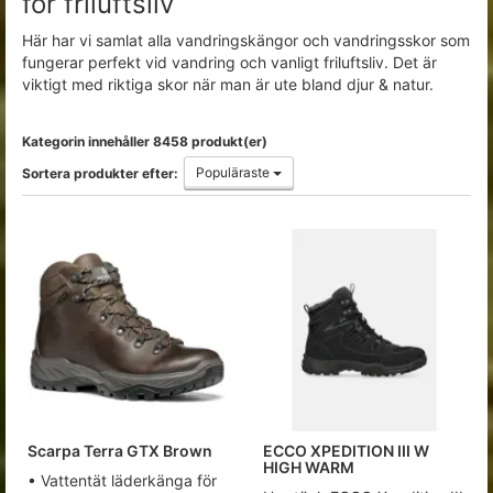
för friluftsliv
Här har vi samlat alla vandringskängor och vandringsskor som
fungerar perfekt vid vandring och vanligt friluftsliv. Det är
viktigt med riktiga skor när man är ute bland djur & natur.
Kategorin innehåller 8458 produkt(er)
Populäraste
Sortera produkter efter:
Scarpa Terra GTX Brown
ECCO XPEDITION III W
HIGH WARM
• Vattentät läderkänga för