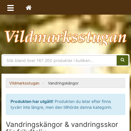
Sökfra
Vildmarksstugan
Vandringskängor
Produkten har utgått!
Produkten du letar efter finns
tyvärr inte längre, men den tillhörde denna kategorin.
Vandringskängor & vandringsskor