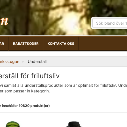
AR
RABATTKODER
KONTAKTA OSS
arksstugan
Underställ
ställ för friluftsliv
vi samlat alla underställsprodukter som är optimalt för friluftsliv. U
er som passar in kategorin.
n innehåller 10820 produkt(er)