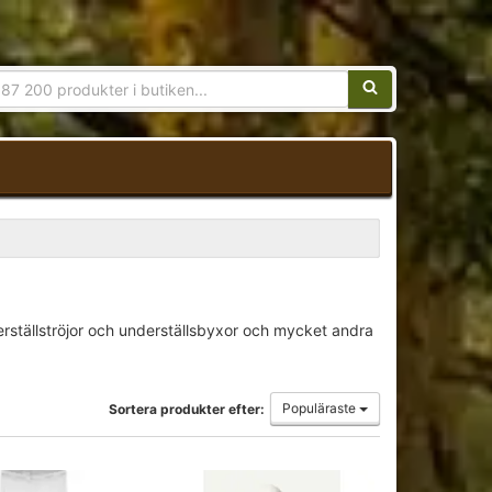
Sökfras:
nderställströjor och underställsbyxor och mycket andra
Populäraste
Sortera produkter efter: