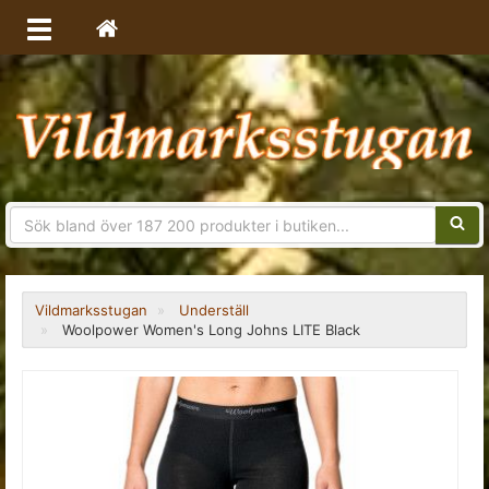
Sökfra
Vildmarksstugan
Underställ
Woolpower Women's Long Johns LITE Black