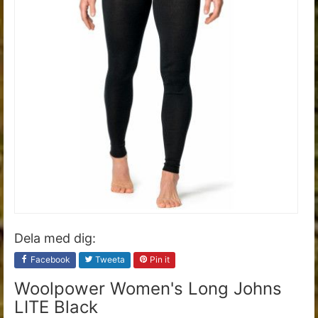
Dela med dig:
Facebook
Tweeta
Pin it
Woolpower Women's Long Johns
LITE Black